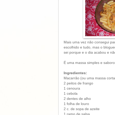
Mais uma vez não consegui part
escolhido e tudo, mas o blogu
sei porque e o dia acabou e nã
É uma massa simples e sabor
Ingredientes:
Macarrão (ou uma massa corta
2 peitos de frango
1 cenoura
1 cebola
2 dentes de alho
1 folha de louro
2 c. de sopa de azeite
1 ramo de salsa