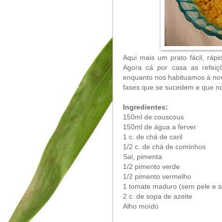
Aqui mais um prato fácil, ráp
Agora cá por casa as refeiç
enquanto nos habituamos à nov
fases que se sucedem e que n
Ingredientes:
150ml de couscous
150ml de água a ferver
1 c. de chá de caril
1/2 c. de chá de cominhos
Sal, pimenta
1/2 pimento verde
1/2 pimento vermelho
1 tomate maduro (sem pele e 
2 c. de sopa de azeite
Alho moído