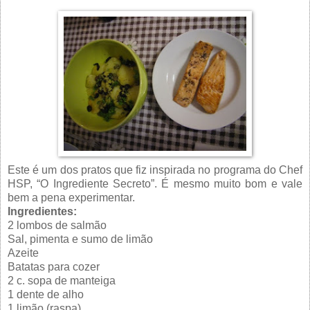
Este é um dos pratos que fiz inspirada no programa do Chef
HSP, “O Ingrediente Secreto”. É mesmo muito bom e vale
bem a pena experimentar.
Ingredientes:
2 lombos de salmão
Sal, pimenta e sumo de limão
Azeite
Batatas para cozer
2 c. sopa de manteiga
1 dente de alho
1 limão (raspa)