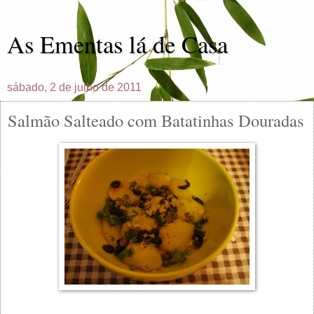
As Ementas lá de Casa
sábado, 2 de julho de 2011
Salmão Salteado com Batatinhas Douradas